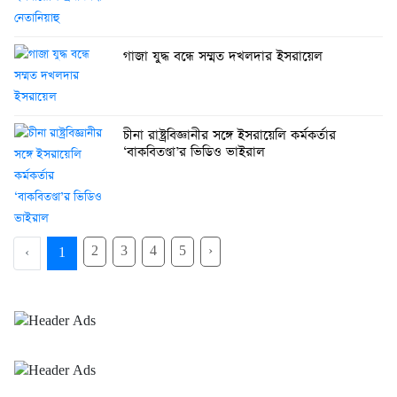
গাজা যুদ্ধ বন্ধে সম্মত দখলদার ইসরায়েল
চীনা রাষ্ট্রবিজ্ঞানীর সঙ্গে ইসরায়েলি কর্মকর্তার
‘বাকবিতণ্ডা’র ভিডিও ভাইরাল
2
3
4
5
›
‹
1