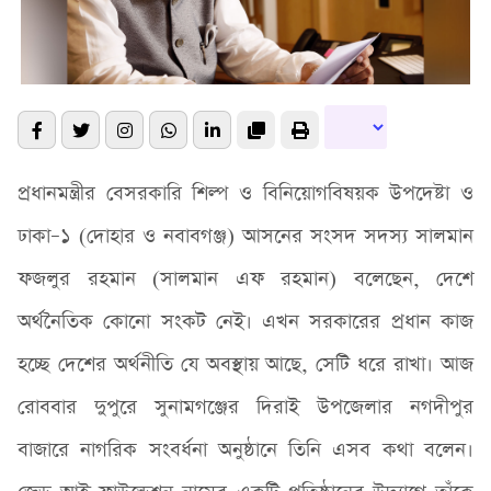
প্রধানমন্ত্রীর বেসরকারি শিল্প ও বিনিয়োগবিষয়ক উপদেষ্টা ও
ঢাকা–১ (দোহার ও নবাবগঞ্জ) আসনের সংসদ সদস্য সালমান
ফজলুর রহমান (সালমান এফ রহমান) বলেছেন, দেশে
অর্থনৈতিক কোনো সংকট নেই। এখন সরকারের প্রধান কাজ
হচ্ছে দেশের অর্থনীতি যে অবস্থায় আছে, সেটি ধরে রাখা। আজ
রোববার দুপুরে সুনামগঞ্জের দিরাই উপজেলার নগদীপুর
বাজারে নাগরিক সংবর্ধনা অনুষ্ঠানে তিনি এসব কথা বলেন।