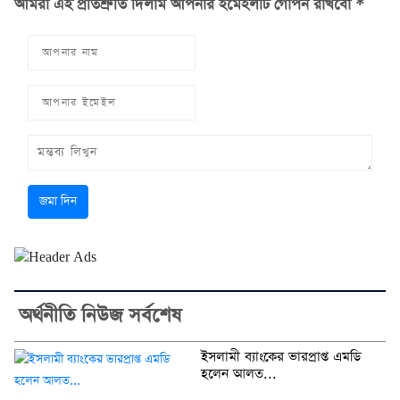
আমরা এই প্রতিশ্রুতি দিলাম আপনার ইমেইলটি গোপন রাখবো *
জমা দিন
অর্থনীতি নিউজ সর্বশেষ
ইসলামী ব্যাংকের ভারপ্রাপ্ত এমডি
হলেন আলত...