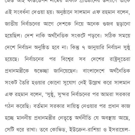
জেড আই ফাউন্ডেশন নামের একটি প্রতিষ্ঠানের উদ্যাগে তাঁকে
এই সংবর্ধনা দেওয়া হয়। অনুষ্ঠানে সালমান এফ রহমান বলেন,
জাতীয় নির্বাচনের আগে দেশকে নিয়ে অনেক গুজব ছড়ানো
হয়েছিল। দেশ নাকি অর্থনৈতিক সংকটে পড়বে। সঠিক সময়ে
দেশে নির্বাচন অনুষ্ঠিত হবে না। কিন্তু ৭ জানুয়ারি নির্বাচন সুষ্ঠু
হয়েছে। নির্বাচনের পর বিশ্বের সব দেশের রাষ্ট্রদূতেরা
প্রধানমন্ত্রীকে শুভেচ্ছা জানিয়েছেন। বাংলাদেশে অর্থনৈতিক
সংকট তৈরি হওয়ার কোনো সুযোগ নেই উল্লেখ করে সালমান
এফ রহমান বলেন, ‘সুষ্ঠু, সুন্দর নির্বাচনের পর আমরা সরকার
গঠন করেছি। বর্তমান সরকার দায়িত্ব নেওয়ার পর প্রধান কাজ
হচ্ছে মাননীয় প্রধানমন্ত্রীর নেতৃত্বে অর্থনীতি যে অবস্থায় আছে,
সেটি ধরে রাখা। তবে কোভিড, ইউক্রেন-রাশিয়া ও ইসরায়েল-