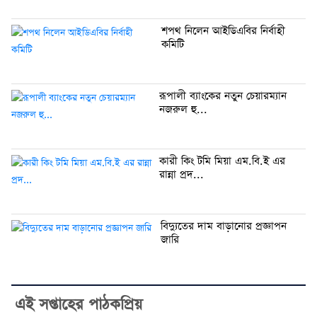
শপথ নিলেন আইডিএবির নির্বাহী
কমিটি
রূপালী ব্যাংকের নতুন চেয়ারম্যান
নজরুল হু...
কারী কিং টমি মিয়া এম.বি.ই এর
রান্না প্রদ...
বিদ্যুতের দাম বাড়ানোর প্রজ্ঞাপন
জারি
এই সপ্তাহের পাঠকপ্রিয়