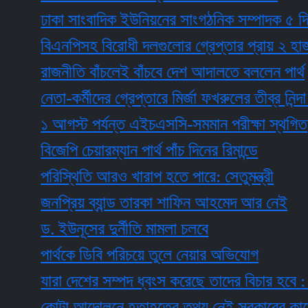
ঢাকা সাংবাদিক ইউনিয়নের সাংগঠনিক সম্পাদক ৫ দিনের রিম
বিএনপিসহ বিরোধী দলগুলোর গ্রেপ্তার প্রায় ২ হাজার
রাজনীতি বাঁচলেই বাঁচবে দেশ আদালতে বললেন পার্থ
নেতা-কর্মীদের গ্রেপ্তারে মির্জা ফখরুলের তীব্র নিন্দা ও প্
১ আগস্ট পর্যন্ত এইচএসসি-সমমান পরীক্ষা স্থগিত
বিজেপি চেয়ারম্যান পার্থ পাঁচ দিনের রিমান্ডে
পরিস্থিতি আরও খারাপ হতে পারে: সেতুমন্ত্রী
জনপ্রিয় ব্যান্ড তারকা শাফিন আহমেদ আর নেই
ড. ইউনূসের দুর্নীতি মামলা চলবে
পার্থকে ডিবি পরিচয়ে তুলে নেয়ার অভিযোগ
যারা দেশের সম্পদ ধ্বংস করেছে তাদের বিচার হবে : প্রধানম
কোটা আন্দোলনে হতাহতের তথ্য নেই সরকারের কাছে