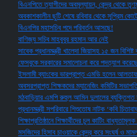
বিএনপিতে ত্যাগীদের অবমূল্যায়ন, কেন্দ্র থেকে তৃণমূল হতা
অবকাশকালীন ছুটি শেষে রবিবার থেকে সুপ্রিম কোর্টের বিচার
বিএনপির মহাসচিব পদে পরিবর্তন আসছে!
বাণিজ্য সচিব মাহবুবুর রহমান আর নেই
সাবেক প্রধানমন্ত্রী খালেদা জিয়াসহ ১৫ জন বিশিষ্ট ব্যক্তি
ফেসবুকে সরকারের সমালোচনা করে পদত্যাগ করেছেন ছাত্রদ
ইসলামী ব্যাংকের ভারপ্রাপ্ত এমডি হলেন আলতাফ হুসা
অবসরপ্রাপ্ত শিক্ষকদের ম্যানেজিং কমিটির সভাপতি করা
মঠবাড়িয়ার এমপি রুহুল আমিন দুলালের ব্যক্তিগত সহক
প্রধানমন্ত্রী সপরিবারে শিশুতোষ নাটক ‘কবি চিতাবাঘ’ দে
শিক্ষাপ্রতিষ্ঠানে শিক্ষার্থীদের চুল কাটিং বাধ্যতামূলক করেছ
মসজিদের হিসাব চাওয়াকে কেন্দ্র করে সংঘর্ষ ও মামলা