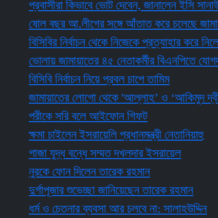
প্রবাসীরা কিভাবে ভোট দেবেন, জানালেন ইসি সানাউল্লাহ
ষোল বছর আ.লীগের সঙ্গে আঁতাত করে চলেছে জামায়াত: ট
বিসিবির নির্বাচন থেকে নিজেকে প্রত্যাহার করে নিলেন তা
ভোলায় জামায়াতের ৪৫ নেতাকর্মীর বিএনপিতে যোগদান
বিসিবি নির্বাচন নিয়ে প্রবল চাপে তামিম
জামায়াতের লোগো থেকে 'আল্লাহ’ ও ‘আকিমুদ দ্বীন’ শব্দ
পরীকে সরি বলে আইফোন গিফট
ক্ষমা চাইলেন ইসরায়েলি প্রধানমন্ত্রী নেতানিয়াহু
গাজা যুদ্ধ বন্ধে সম্মত দখলদার ইসরায়েল
নুরকে ফোন দিলেন তারেক রহমান
দুর্গাপূজার শুভেচ্ছা জানিয়েছেন তারেক রহমান
ধর্ম ও চেতনার ব্যবসা আর চলবে না: সালাহউদ্দিন