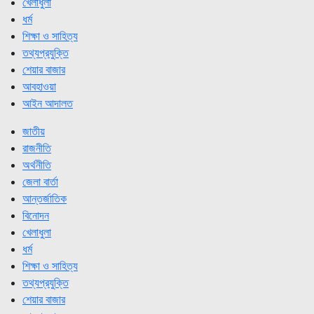
খেলাধুলা
ধর্ম
শিক্ষা ও সাহিত্য
তথ্যপ্রযুক্তি
শেয়ার বাজার
আবহাওয়া
আইন আদালত
জাতীয়
রাজনীতি
অর্থনীতি
জেলা বার্তা
আন্তর্জাতিক
বিনোদন
খেলাধুলা
ধর্ম
শিক্ষা ও সাহিত্য
তথ্যপ্রযুক্তি
শেয়ার বাজার