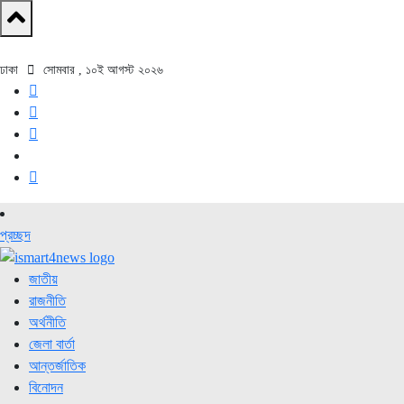
ঢাকা
সোমবার , ১০ই আগস্ট ২০২৬
প্রচ্ছদ
জাতীয়
রাজনীতি
অর্থনীতি
জেলা বার্তা
আন্তর্জাতিক
বিনোদন