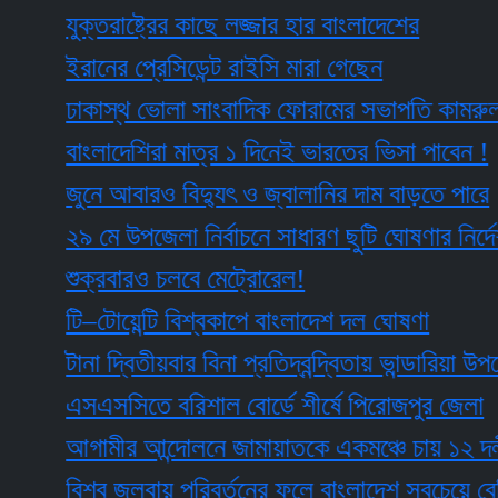
যুক্তরাষ্ট্রের কাছে লজ্জার হার বাংলাদেশের
ইরানের প্রেসিডেন্ট রাইসি মারা গেছেন
ঢাকাস্থ ভোলা সাংবাদিক ফোরামের সভাপতি কামরুল, সম্
বাংলাদেশিরা মাত্র ১ দিনেই ভারতের ভিসা পাবেন !
জুনে আবারও বিদ্যুৎ ও জ্বালানির দাম বাড়তে পারে
২৯ মে উপজেলা নির্বাচনে সাধারণ ছুটি ঘোষণার নির্দেশ ইস
শুক্রবারও চলবে মেট্রোরেল!
টি–টোয়েন্টি বিশ্বকাপে বাংলাদেশ দল ঘোষণা
টানা দ্বিতীয়বার বিনা প্রতিদ্বন্দ্বিতায় ভান্ডারিয়া উপজেল
এসএসসিতে বরিশাল বোর্ডে শীর্ষে পিরোজপুর জেলা
আগামীর আন্দোলনে জামায়াতকে একমঞ্চে চায় ১২ দলীয় জ
বিশ্ব জলবায়ু পরিবর্তনের ফলে বাংলাদেশ সবচেয়ে বেশি ঝুঁকিপ