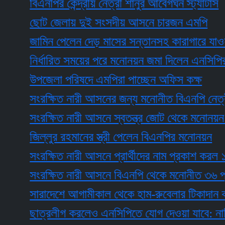
বিএনপির কেন্দ্রীয় নেত্রী শানুর আবেগঘন স্ট্যাটাস
ছোট জেলায় দুই সংসদীয় আসনে চারজন এমপি
জামিন পেলেন দেড় মাসের সন্তানসহ কারাগারে যাওয়া শিল্
নির্ধারিত সময়ের পরে মনোনয়ন জমা দিলেন এনসিপির তাবা
উপজেলা পরিষদে এমপিরা পাচ্ছেন অফিস কক্ষ
সংরক্ষিত নারী আসনের জন্য মনোনীত বিএনপি নেত্রী ব্যার
সংরক্ষিত নারী আসনে স্বতন্ত্র জোট থেকে মনোনয়ন পেলে
জিল্লুর রহমানের স্ত্রী পেলেন বিএনপির মনোনয়ন
সংরক্ষিত নারী আসনে প্রার্থীদের নাম প্রকাশ করল ১১ দ
সংরক্ষিত নারী আসনে বিএনপি থেকে মনোনীত ৩৬ প্রার্থীর
সারাদেশে আগামীকাল থেকে হাম-রুবেলার টিকাদান কর্মসূচি 
ছাত্রলীগ করলেও এনসিপিতে যোগ দেওয়া যাবে: নাহিদ