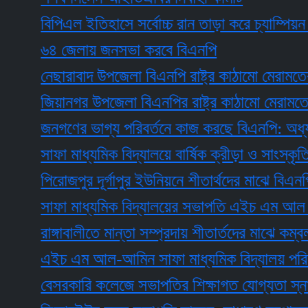
বিপিএল ইতিহাসে সর্বোচ্চ রান তাড়া করে চ্যাম্পিয়ন বরিশ
৬৪ জেলায় জনসভা করবে বিএনপি
নেছারাবাদ উপজেলা বিএনপি রাষ্ট্র কাঠামো মেরামতের লি
জিয়ানগর উপজেলা বিএনপির রাষ্ট্র কাঠামো মেরামতের লি
জনগণের ভাগ্য পরিবর্তনে কাজ করছে বিএনপি: অধ্যক্ষ
সাফা মাধ্যমিক বিদ্যালয়ে বার্ষিক ক্রীড়া ও সাংস্কৃতিক প
পিরোজপুর দূর্গাপুর ইউনিয়নে শীতার্থদের মাঝে বিএনপি'র 
সাফা মাধ্যমিক বিদ্যালয়ের সভাপতি এইচ এম আল আমিন 
রাঙ্গাবালীতে মান্তা সম্প্রদায় শীতার্তদের মাঝে কম্বল বিত
এইচ এম আল-আমিন সাফা মাধ্যমিক বিদ্যালয় পরিচালনা পর
বেসরকারি কলেজে সভাপতির শিক্ষাগত যোগ্যতা স্নাতকোত