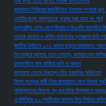
এক ম্যাচ হাতে রেখেই সিরিজ বাংলাদেশের
জামায়াত-শিবিরের রাজনীতিতে ইসলাম সম্পর্কে ভুল ধারণা 
ভোটের জন্য আল্লাহকে নারাজ করা যাবে না: পার্থ
যুক্তরাষ্ট্র থেকে দেশে ফিরছেন বিএনপি মহাসচিব মির্জা ফ
তারেক রহমান ও রুমিন ফারহানার ব্যাঙ্গাত্মক ছবি পোস্ট, ব
জাতীয় নির্বাচনে ১০০ আসন ছাড়বে জামায়াত: পরওয়ার
ডিসেম্বরে আসছে নতুন নেতৃত্ব, জামায়াতের আমির নির্বা
রাজধানীতে বাস থামিয়ে গুলি ও আগুন
জামায়াত নেতার বিরুদ্ধে যৌন হয়রানির অভিযোগ
বিপুল সংখ্যক কর্মী নিয়ে জামায়াতে যোগ দিলেন শ্রমিকদল
পাকিস্তানের বিপক্ষে বড় জয় দিয়ে বিশ্বকাপে শুভসূচনা
এনসিপিকে ৫০ প্রতীকের অপশন দিল নির্বাচন কমিশন