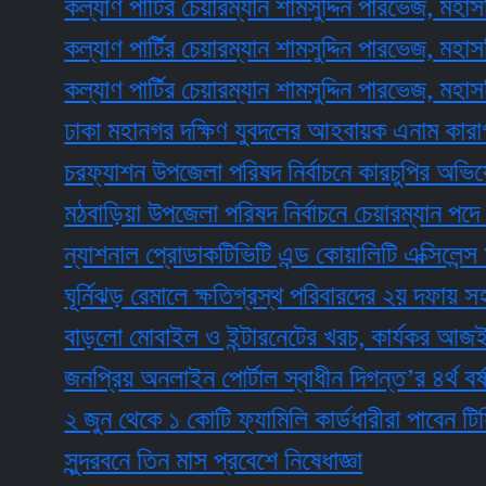
কল্যাণ পার্টির চেয়ারম্যান শামসুদ্দিন পারভেজ, মহাসচিব 
কল্যাণ পার্টির চেয়ারম্যান শামসুদ্দিন পারভেজ, মহাসচিব 
কল্যাণ পার্টির চেয়ারম্যান শামসুদ্দিন পারভেজ, মহাসচিব 
ঢাকা মহানগর দক্ষিণ যুবদলের আহবায়ক এনাম কারাগারে
চরফ্যাশন উপজেলা পরিষদ নির্বাচনে কারচুপির অভিযোগ এনে
মঠবাড়িয়া উপজেলা পরিষদ নির্বাচনে চেয়ারম্যান পদে বিজ
ন্যাশনাল প্রোডাকটিভিটি এন্ড কোয়ালিটি এক্সিলেন্স অ্যাওয়
ঘূর্নিঝড় রেমালে ক্ষতিগ্রস্থ পরিবারদের ২য় দফায় সহায়তা
বাড়লো মোবাইল ও ইন্টারনেটের খরচ, কার্যকর আজই
জনপ্রিয় অনলাইন পোর্টাল স্বাধীন দিগন্ত’র ৪র্থ বর্ষপূর্তি
২ জুন থেকে ১ কোটি ফ্যামিলি কার্ডধারীরা পাবেন টিসিবির 
সুন্দরবনে তিন মাস প্রবেশে নিষেধাজ্ঞা