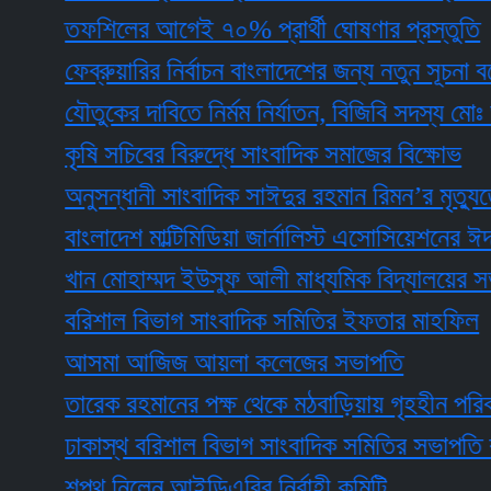
তফশিলের আগেই ৭০% প্রার্থী ঘোষণার প্রস্তুতি
ফেব্রুয়ারির নির্বাচন বাংলাদেশের জন্য নতুন সূচনা বয়ে আন
যৌতুকের দাবিতে নির্মম নির্যাতন, বিজিবি সদস্য মোঃ জসিম উ
কৃষি সচিবের বিরুদ্ধে সাংবাদিক সমাজের বিক্ষোভ
অনুসন্ধানী সাংবাদিক সাঈদুর রহমান রিমন’র মৃত্যুতে স্ম
বাংলাদেশ মাল্টিমিডিয়া জার্নালিস্ট এসোসিয়েশনের ঈদ পূর্ণম
খান মোহাম্মদ ইউসুফ আলী মাধ্যমিক বিদ্যালয়ের সভাপ
বরিশাল বিভাগ সাংবাদিক সমিতির ইফতার মাহফিল
আসমা আজিজ আয়লা কলেজের সভাপতি
তারেক রহমানের পক্ষ থেকে মঠবাড়িয়ায় গৃহহীন পরিবার প
ঢাকাস্থ বরিশাল বিভাগ সাংবাদিক সমিতির সভাপতি রানা 
শপথ নিলেন আইডিএবির নির্বাহী কমিটি