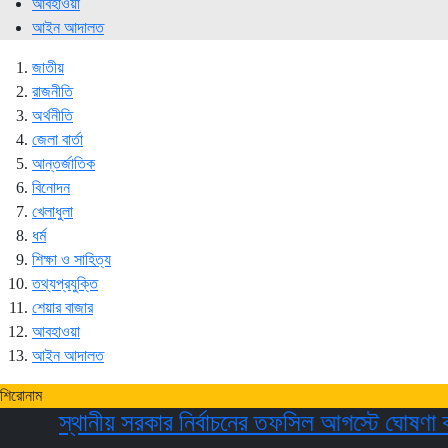
আবহাওয়া
আইন আদালত
জাতীয়
রাজনীতি
অর্থনীতি
জেলা বার্তা
আন্তর্জাতিক
বিনোদন
খেলাধুলা
ধর্ম
শিক্ষা ও সাহিত্য
তথ্যপ্রযুক্তি
শেয়ার বাজার
আবহাওয়া
আইন আদালত
শিরোনাম
স্থানীয় সরকার নির্বাচনের তফসিল আগস্টে ঘোষণা করতে চ