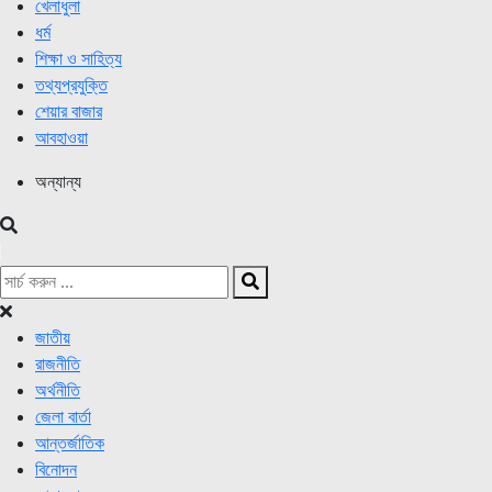
খেলাধুলা
ধর্ম
শিক্ষা ও সাহিত্য
তথ্যপ্রযুক্তি
শেয়ার বাজার
আবহাওয়া
অন্যান্য
জাতীয়
রাজনীতি
অর্থনীতি
জেলা বার্তা
আন্তর্জাতিক
বিনোদন