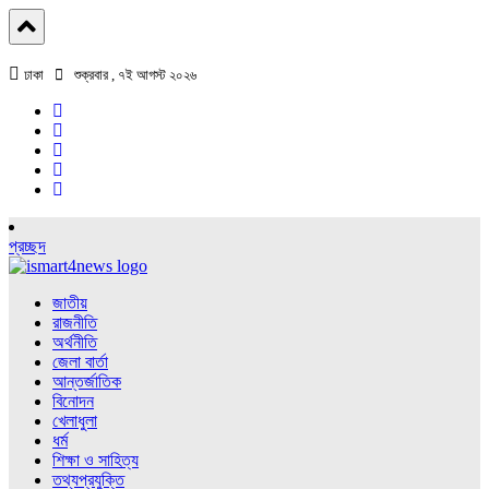
ঢাকা
শুক্রবার , ৭ই আগস্ট ২০২৬
প্রচ্ছদ
জাতীয়
রাজনীতি
অর্থনীতি
জেলা বার্তা
আন্তর্জাতিক
বিনোদন
খেলাধুলা
ধর্ম
শিক্ষা ও সাহিত্য
তথ্যপ্রযুক্তি