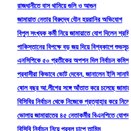
রাজধানীতে বাস থামিয়ে গুলি ও আগুন
জামায়াত নেতার বিরুদ্ধে যৌন হয়রানির অভিযোগ
বিপুল সংখ্যক কর্মী নিয়ে জামায়াতে যোগ দিলেন শ্রমিকদল 
পাকিস্তানের বিপক্ষে বড় জয় দিয়ে বিশ্বকাপে শুভসূচনা
এনসিপিকে ৫০ প্রতীকের অপশন দিল নির্বাচন কমিশন
প্রবাসীরা কিভাবে ভোট দেবেন, জানালেন ইসি সানাউল্লাহ
ষোল বছর আ.লীগের সঙ্গে আঁতাত করে চলেছে জামায়াত: টুক
বিসিবির নির্বাচন থেকে নিজেকে প্রত্যাহার করে নিলেন তাম
ভোলায় জামায়াতের ৪৫ নেতাকর্মীর বিএনপিতে যোগদান
বিসিবি নির্বাচন নিয়ে প্রবল চাপে তামিম