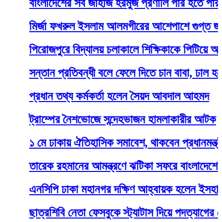
বাংলাদেশের সব জাহাজ হরমুজ প্রণালি পার হতে পারবে
মির্জা ফখরুল ইসলাম আলমগীরের আশেপাশে গুপ্ত জামা
পিরোজপুরে বিদ্যালয় চলাকালে শিক্ষিকাকে পিটিয়ে আহত কর
সন্তান প্রতিবন্ধী বলে ফেলে দিতে চান বাবা, ঢাল হয়ে দাঁড়
প্রধান তথ্য কর্মকর্তা হলেন সৈয়দ আবদাল আহমদ
ট্রাম্পের নৈশভোজে সন্দেহভাজন হামলাকারীর আটক
১ মে ঢাকায় ঐতিহাসিক সমাবেশ, থাকবেন প্রধানমন্ত্রী
তারেক রহমানের আমন্ত্রণে ঝটিকা সফরে বাংলাদেশে এসেছ
এনসিপি ঢাকা মহানগর দক্ষিণ আহ্বায়ক হলেন ইসহাক সর
ছাত্রশিবি নেতা ফেসবুকে স্ট্যাটাস দিয়ে পদত্যাগের ঘোষণা