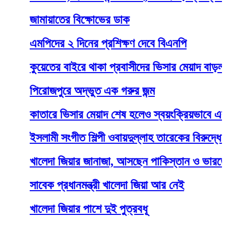
জামায়াতের বিক্ষোভের ডাক
এমপিদের ২ দিনের প্রশিক্ষণ দেবে বিএনপি
কুয়েতের বাইরে থাকা প্রবাসীদের ভিসার মেয়াদ বাড়ল ৩ মা
পিরোজপুরে অদ্ভুত এক গরুর জন্ম
কাতারে ভিসার মেয়াদ শেষ হলেও স্বয়ংক্রিয়ভাবে এক মাস 
ইসলামী সংগীত শিল্পী ওবায়দুল্লাহ তারেকের বিরুদ্ধে স্ত্রীর
খালেদা জিয়ার জানাজা, আসছেন পাকিস্তান ও ভারতের পররাষ্ট
সাবেক প্রধানমন্ত্রী খালেদা জিয়া আর নেই
খালেদা জিয়ার পাশে দুই পুত্রবধূ