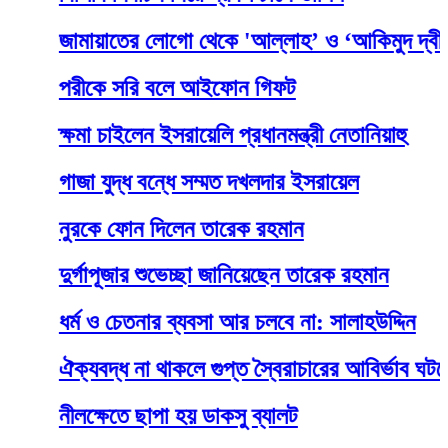
জামায়াতের লোগো থেকে 'আল্লাহ’ ও ‘আকিমুদ দ্বীন’ শব্দ
পরীকে সরি বলে আইফোন গিফট
ক্ষমা চাইলেন ইসরায়েলি প্রধানমন্ত্রী নেতানিয়াহু
গাজা যুদ্ধ বন্ধে সম্মত দখলদার ইসরায়েল
নুরকে ফোন দিলেন তারেক রহমান
দুর্গাপূজার শুভেচ্ছা জানিয়েছেন তারেক রহমান
ধর্ম ও চেতনার ব্যবসা আর চলবে না: সালাহউদ্দিন
ঐক্যবদ্ধ না থাকলে গুপ্ত স্বৈরাচারের আবির্ভাব ঘটতে পা
নীলক্ষেতে ছাপা হয় ডাকসু ব্যালট