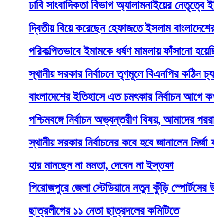
ঢাবি সাংবাদিকতা বিভাগ অ্যালামনাইয়ের নেতৃত্বে ইলিয়াস-
দ্বিতীয় বিয়ে করেছেন হেফাজতে ইসলাম বাংলাদেশের মহাস
পরিকল্পিতভাবে ইমামকে ধর্ষণ মামলায় ফাঁসানো হয়েছিল
স্থানীয় সরকার নির্বাচনে তৃণমূলে বিএনপির কঠিন চ্যালেঞ্জ
বাংলাদেশের ইতিহাসে এত চমৎকার নির্বাচন আগে কখনো হয়
পশ্চিমবঙ্গে নির্বাচন অভ্যন্তরীণ বিষয়, আমাদের পররাষ্ট্র
স্থানীয় সরকার নির্বাচনের কবে হবে জানালেন মির্জা ফখরুল
হার মানছেন না মমতা, দেবেন না ইস্তফা
পিরোজপুরে জেলা স্টেডিয়ামে নতুন কুঁড়ি স্পোর্টসের উদ্বোধ
ছাত্রলীগের ১১ নেতা ছাত্রদলের কমিটিতে