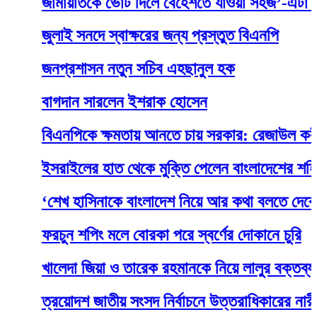
জামায়াতকে ভোট দিলে বেহেশতে যাওয়া সহজ’-এটা প্রতার
জুলাই সনদে স্বাক্ষরের জন্য প্রস্তুত বিএনপি
জনপ্রশাসন নতুন সচিব এহছানুল হক
বাগদান সারলেন ইশরাক হোসেন
বিএনপিকে ক্ষমতায় আনতে চায় সরকার: রেজাউল করীম
ইসরাইলের হাত থেকে মুক্তি পেলেন বাংলাদেশের শহিদুল
‘শেখ হাসিনাকে বাংলাদেশ নিয়ে আর কথা বলতে দেবে না ভ
ফরচুন শপিং মলে বোরকা পরে স্বর্ণের দোকানে চুরি
খালেদা জিয়া ও তারেক রহমানকে নিয়ে লালুর বক্তব্য ব্যক
ত্রয়োদশ জাতীয় সংসদ নির্বাচনে উত্তরাধিকারের নারী নেত্র