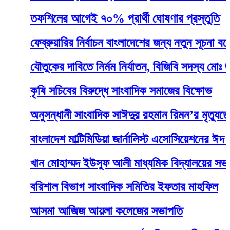
তফশিলের আগেই ৭০% প্রার্থী ঘোষণার প্রস্তুতি
ফেব্রুয়ারির নির্বাচন বাংলাদেশের জন্য নতুন সূচনা বয়ে আনব
যৌতুকের দাবিতে নির্মম নির্যাতন, বিজিবি সদস্য মোঃ জসিম উদ
কৃষি সচিবের বিরুদ্ধে সাংবাদিক সমাজের বিক্ষোভ
অনুসন্ধানী সাংবাদিক সাঈদুর রহমান রিমন’র মৃত্যুতে স্মর
বাংলাদেশ মাল্টিমিডিয়া জার্নালিস্ট এসোসিয়েশনের ঈদ পূর্ণমি
খান মোহাম্মদ ইউসুফ আলী মাধ্যমিক বিদ্যালয়ের সভাপত
বরিশাল বিভাগ সাংবাদিক সমিতির ইফতার মাহফিল
আসমা আজিজ আয়লা কলেজের সভাপতি