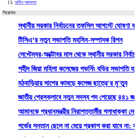
আইন আদালত
শিরোনাম
স্থানীয় সরকার নির্বাচনের তফসিল আগস্টে ঘোষণা করতে চা
টিসিএ’র নতুন সভাপতি মহসিন-সম্পাদক রিপন
সেপ্টেম্বর-অক্টোবর মাস থেকে স্থানীয় সরকার নির্বাচন শু
শহীদ জিয়া মহিলা কলেজের গভর্নিং বডির সভাপতি হলেন স
মঠবাড়িয়ায় সাপের কামড়ে কলেজ ছাত্রে'র মৃ'ত্যু
জাতীয় প্রেসক্লাবে নতুন সদস্য পদ পেয়েছে ৪৪১ জন
আমানকে প্রধানমন্ত্রীর নিরাপত্তার্মীর গলাধাক্কা দেওয়ার
গর্ভের সন্তান ছেলে না মেয়ে প্রকাশ করা যাবে না: হাইকোর্