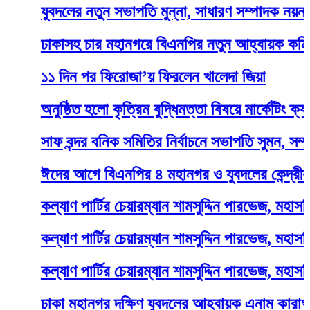
যুবদলের নতুন সভাপতি মুন্না, সাধারণ সম্পাদক নয়ন
ঢাকাসহ চার মহানগরে বিএনপির নতুন আহ্বায়ক কমিটি
১১ দিন পর ফিরোজা’য় ফিরলেন খালেদা জিয়া
অনুষ্ঠিত হলো কৃত্রিম বুদ্ধিমত্তা বিষয়ে মার্কেটিং ক্যাফের 
সাফ বন্দর বনিক সমিতির নির্বাচনে সভাপতি সুমন, সম্পাদক 
ঈদের আগে বিএনপির ৪ মহানগর ও যুবদলের কেন্দ্রীয় কমিট
কল্যাণ পার্টির চেয়ারম্যান শামসুদ্দিন পারভেজ, মহাসচিব আ
কল্যাণ পার্টির চেয়ারম্যান শামসুদ্দিন পারভেজ, মহাসচিব আ
কল্যাণ পার্টির চেয়ারম্যান শামসুদ্দিন পারভেজ, মহাসচিব আ
ঢাকা মহানগর দক্ষিণ যুবদলের আহবায়ক এনাম কারাগারে