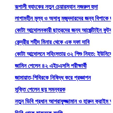
রূপালী ব্যাংকের নতুন চেয়ারম্যান নজরুল হুদা
লাগামহীন মূল্য ও অসাধু মজুদদারদের জন্য বিপাকে জামাল
কোটা আন্দোলনকারী ছাত্রদের জন্য আর্জেন্টাইন ফুটবলারের প্
কেন্দ্রীয় শহীদ মিনার থেকে এক দফা দাবি
কোটা আন্দোলনে সহিংসতায় ৩২ শিশু নিহত: ইউনিসেফ
জামিন পেলেন ৪২ এইচএসসি পরীক্ষার্থী
জামায়াত-শিবিরকে নিষিদ্ধ করে প্রজ্ঞাপন
মুক্তি পেলেন ছয় সমন্বয়ক
নতুন ডিবি প্রধান আশরাফুজ্জামান ও হারুন ক্রাইম অ্যান্