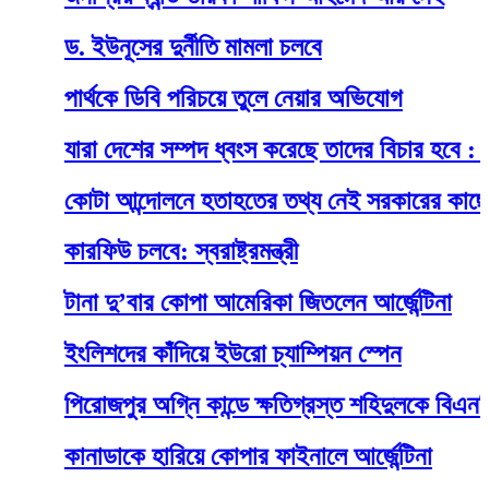
ড. ইউনূসের দুর্নীতি মামলা চলবে
পার্থকে ডিবি পরিচয়ে তুলে নেয়ার অভিযোগ
যারা দেশের সম্পদ ধ্বংস করেছে তাদের বিচার হবে : প্রধানমন
কোটা আন্দোলনে হতাহতের তথ্য নেই সরকারের কাছে
কারফিউ চলবে: স্বরাষ্ট্রমন্ত্রী
টানা দু’বার কোপা আমেরিকা জিতলেন আর্জেন্টিনা
ইংলিশদের কাঁদিয়ে ইউরো চ্যাম্পিয়ন স্পেন
পিরোজপুর অগ্নি কান্ডে ক্ষতিগ্রস্ত শহিদুলকে বিএনপির আর
কানাডাকে হারিয়ে কোপার ফাইনালে আর্জেন্টিনা