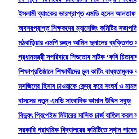
ইসলামী ব্যাংকের ভারপ্রাপ্ত এমডি হলেন আলতাফ হুসাইন
অবসরপ্রাপ্ত শিক্ষকদের ম্যানেজিং কমিটির সভাপতি করার
মঠবাড়িয়ার এমপি রুহুল আমিন দুলালের ব্যক্তিগত সহকা
প্রধানমন্ত্রী সপরিবারে শিশুতোষ নাটক ‘কবি চিতাবাঘ’ দেখ
শিক্ষাপ্রতিষ্ঠানে শিক্ষার্থীদের চুল কাটিং বাধ্যতামূলক করেছে
মসজিদের হিসাব চাওয়াকে কেন্দ্র করে সংঘর্ষ ও মামলা
বাসসের নতুন এমডি সাংবাদিক কামাল উদ্দিন সবুজ
বিদ্যুৎ প্রিপেইড মিটারের মাসিক চার্জ বাতিল করল সরকার
সরকারি প্রাথমিক বিদ্যালয়ের কমিটিতে স্থান পাবেন যারা