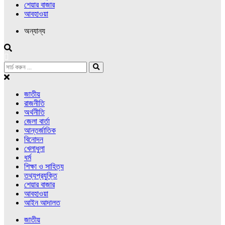
শেয়ার বাজার
আবহাওয়া
অন্যান্য
জাতীয়
রাজনীতি
অর্থনীতি
জেলা বার্তা
আন্তর্জাতিক
বিনোদন
খেলাধুলা
ধর্ম
শিক্ষা ও সাহিত্য
তথ্যপ্রযুক্তি
শেয়ার বাজার
আবহাওয়া
আইন আদালত
জাতীয়