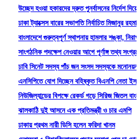
উচ্ছেদ হওয়া হকারদের দ্রুত পুনর্বাসনের নির্দেশ দিয়েছেন প্র
ঢাকা ট্যাক্সেস বারের সভাপতি নির্বাচিত মিজানুর রহমান দুলা
বাংলাদেশে গুরুত্বপূর্ণ স্থাপনায় হামলার শঙ্কা, নিরাপত্তা
সাংগঠনিক পদক্ষেপ নেওয়ার আগে পূর্ণাঙ্গ তথ্য সংগ্রহের 
ঢাবি সিনেট সদস্য পাঁচ জন সংসদ সদস্যকে মনোনয়ন দিলেন
এনসিপিতে যোগ দিচ্ছেন বহিষ্কৃত বিএনপি নেতা ইসহাক স
নিউজিল্যান্ডের বিপক্ষে রেকর্ড গড়ে সিরিজ জিতল বাংলাদেশ
ঝালকাঠি দুই আসনে এক প্রতিমন্ত্রী ও চার এমপি
ঢাকায় প্রথম নারী ডিসি হলেন ফরিদা খানম