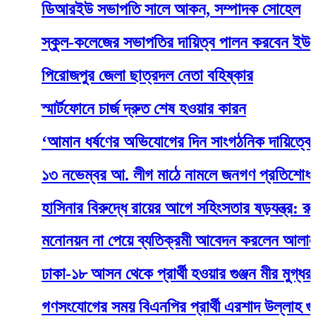
ডিআরইউ সভাপতি সালে আকন, সম্পাদক সোহেল
স্কুল-কলেজের সভাপতির দায়িত্ব পালন করবেন ইউএনও-
পিরোজপুর জেলা ছাত্রদল নেতা বহিষ্কার
স্মার্টফোনে চার্জ দ্রুত শেষ হওয়ার কারন
‘আমান ধর্ষণের অভিযোগের দিন সাংগঠনিক দায়িত্বে রাজশা
১৩ নভেম্বর আ. লীগ মাঠে নামলে জনগণ প্রতিশোধ নেবে:
হাসিনার বিরুদ্ধে রায়ের আগে সহিংসতার ষড়যন্ত্র: রুমন
মনোনয়ন না পেয়ে ব্যতিক্রমী আবেদন করলেন আলাল
ঢাকা-১৮ আসন থেকে প্রার্থী হওয়ার গুঞ্জন মীর মুগ্ধর ভাই স
গণসংযোগের সময় বিএনপির প্রার্থী এরশাদ উল্লাহ গুলিবিদ্