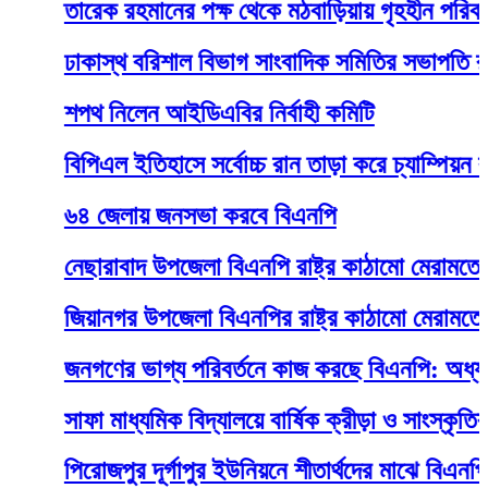
তারেক রহমানের পক্ষ থেকে মঠবাড়িয়ায় গৃহহীন পরিবার পে
ঢাকাস্থ বরিশাল বিভাগ সাংবাদিক সমিতির সভাপতি রানা স
শপথ নিলেন আইডিএবির নির্বাহী কমিটি
বিপিএল ইতিহাসে সর্বোচ্চ রান তাড়া করে চ্যাম্পিয়ন বরিশাল
৬৪ জেলায় জনসভা করবে বিএনপি
নেছারাবাদ উপজেলা বিএনপি রাষ্ট্র কাঠামো মেরামতের লি
জিয়ানগর উপজেলা বিএনপির রাষ্ট্র কাঠামো মেরামতের লি
জনগণের ভাগ্য পরিবর্তনে কাজ করছে বিএনপি: অধ্যক্ষ 
সাফা মাধ্যমিক বিদ্যালয়ে বার্ষিক ক্রীড়া ও সাংস্কৃতিক প্র
পিরোজপুর দূর্গাপুর ইউনিয়নে শীতার্থদের মাঝে বিএনপি'র ক