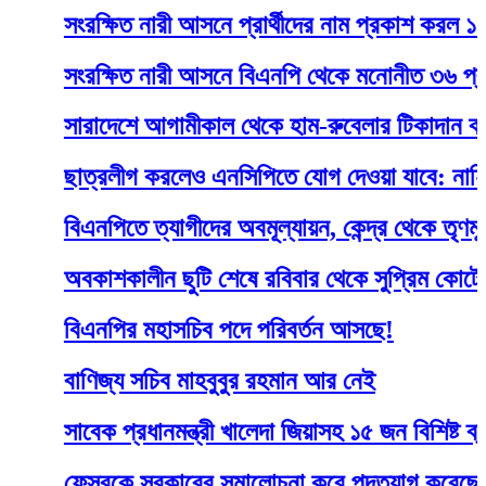
সংরক্ষিত নারী আসনে প্রার্থীদের নাম প্রকাশ করল ১১ দলী
সংরক্ষিত নারী আসনে বিএনপি থেকে মনোনীত ৩৬ প্রার্থীর 
সারাদেশে আগামীকাল থেকে হাম-রুবেলার টিকাদান কর্মসূচি শ
ছাত্রলীগ করলেও এনসিপিতে যোগ দেওয়া যাবে: নাহিদ
বিএনপিতে ত্যাগীদের অবমূল্যায়ন, কেন্দ্র থেকে তৃণমূল হতাশ 
অবকাশকালীন ছুটি শেষে রবিবার থেকে সুপ্রিম কোর্টের বিচার
বিএনপির মহাসচিব পদে পরিবর্তন আসছে!
বাণিজ্য সচিব মাহবুবুর রহমান আর নেই
সাবেক প্রধানমন্ত্রী খালেদা জিয়াসহ ১৫ জন বিশিষ্ট ব্যক্তি 
ফেসবুকে সরকারের সমালোচনা করে পদত্যাগ করেছেন ছাত্রদল