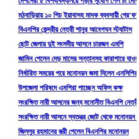
দেশসেরা ৫ বিশ্ববিদ্যালয়ে পড়ার সুযোগ পেল চা দোকানির ম
মঠবাড়িয়ায় ১০ পিচ ইয়াবাসহ মাদক ব্যবসায়ী গ্রে'ফ'তা'র
বিএনপির কেন্দ্রীয় নেত্রী শানুর আবেগঘন স্ট্যাটাস
ছোট জেলায় দুই সংসদীয় আসনে চারজন এমপি
জামিন পেলেন দেড় মাসের সন্তানসহ কারাগারে যাওয়া শিল্প
নির্ধারিত সময়ের পরে মনোনয়ন জমা দিলেন এনসিপির তাবাস
উপজেলা পরিষদে এমপিরা পাচ্ছেন অফিস কক্ষ
সংরক্ষিত নারী আসনের জন্য মনোনীত বিএনপি নেত্রী ব্যারি
সংরক্ষিত নারী আসনে স্বতন্ত্র জোট থেকে মনোনয়ন পেলেন
জিল্লুর রহমানের স্ত্রী পেলেন বিএনপির মনোনয়ন