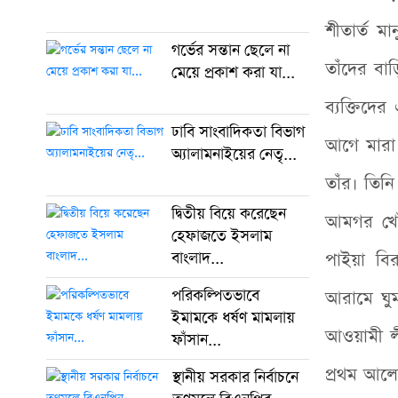
শীতার্ত ম
গর্ভের সন্তান ছেলে না
তাঁদের বাড়
মেয়ে প্রকাশ করা যা...
ব্যক্তিদ
ঢাবি সাংবাদিকতা বিভাগ
আগে মারা
অ্যালামনাইয়ের নেতৃ...
তাঁর। তিন
দ্বিতীয় বিয়ে করেছেন
আমগর খোঁজ
হেফাজতে ইসলাম
বাংলাদ...
পাইয়া বি
পরিকল্পিতভাবে
আরামে ঘুম
ইমামকে ধর্ষণ মামলায়
আওয়ামী লীগ
ফাঁসান...
প্রথম আলোর
স্থানীয় সরকার নির্বাচনে