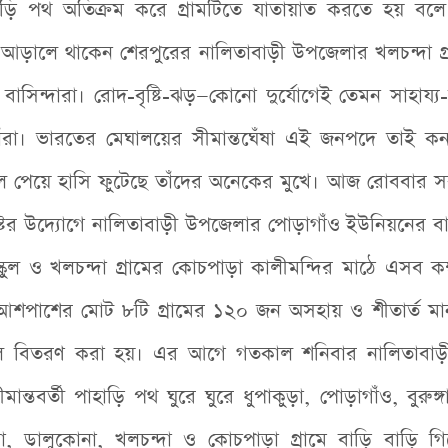
াহাড়ি পথ অতিক্রম করে গ্রামটিতে যাতায়াত করতে হয় বল
 আড়ালে থাকেন শেরপুরের নালিতাবাড়ী উপজেলার খলচন্দা গ
ের বাসিন্দারা। রোদ-বৃষ্টি-ঝড়—কোনো দুর্যোগেই তেমন সাহায্
াঁরা। ভারতের মেঘালয়ের সীমান্তঘেঁষা এই জনপদে তাই ক
ল পেয়ে হাসি ফুটেছে তাঁদের অনেকের মুখে। আজ রোববার স
্টের উদ্যোগে নালিতাবাড়ী উপজেলার পোড়াগাঁও ইউনিয়নের বা
স্কুল ও খলচন্দা গ্রামের কোচপাড়া কালীমন্দির মাঠে এসব ক
শপাশের মোট ৮টি গ্রামের ১২০ জন অসহায় ও শীতার্ত মান
ল বিতরণ করা হয়। এর আগে গতকাল শনিবার নালিতাবাড়ী 
মান্তবর্তী পাহাড়ি পথ ঘুরে ঘুরে ধুপাকুড়া, পোড়াগাঁও, বুরুঙ্গ
ড়া, ডালুকোনা, খলচন্দা ও কোচপাড়া গ্রামে বাড়ি বাড়ি 