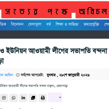
াতিক
বিনোদন
খেলাধুলা
ধর্ম
শিক্ষা ও সাহিত্য
তথ্যপ্রযুক্তি
শে
ও ইউনিয়ন আওয়ামী লীগের সভাপতি বন্দনা চা
ড়া
আল আমিন
সর্বশেষ আপডেট:
বুধবার , ২৮শে জানুয়ারী ২০২৬