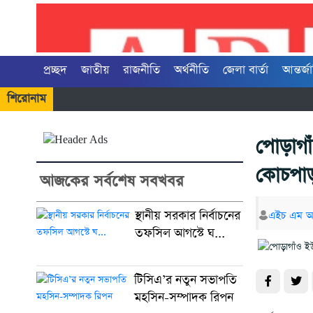
প্রচ্ছদ
জাতীয়
রাজনীতি
অর্থনীতি
জেলা বার্তা
আন্তর্জ
শিরোনাম
পোড়াগাঁ
কোচপা
আজকের সর্বশেষ সবখবর
স্থানীয় সরকার নির্বাচনের
এইচ এম 
তফসিল আগস্টে ঘ...
টিসিএ’র নতুন সভাপতি
মহসিন-সম্পাদক রিপন