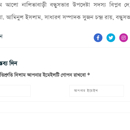
ম আলো নালিতাবাড়ী বন্ধুসভার উপদেষ্টা সদস্য বিপ্লব দে,
. আমিনুল ইসলাম, সাধারণ সম্পাদক সুজন চন্দ্র রায়, বন্ধুস
ুন
তব্য দিন
রতিশ্রুতি দিলাম আপনার ইমেইলটি গোপন রাখবো *