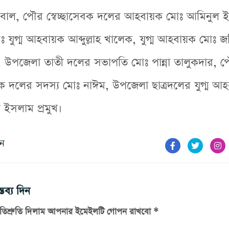
াল, পৌর স্বেচ্ছাসেবক দলের আহবায়ক মোঃ আমিনুল 
ঃ যুগ্ম আহবায়ক আব্দুল্লাহ খালেক, যুগ্ম আহবায়ক মোঃ 
, উপজেলা তাতী দলের সভাপতি মোঃ পান্না তালুকদার, 
সেবক দলের সদস্য মোঃ নাঈম, উপজেলা ছাত্রদলের যুগ্ম আ
 ইসলাম প্রমুখ।
ুন
তব্য দিন
রতিশ্রুতি দিলাম আপনার ইমেইলটি গোপন রাখবো *