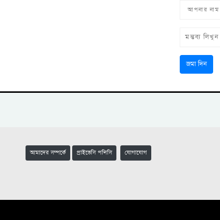
জমা দিন
আমাদের সম্পর্কে
প্রাইভেসি পলিসি
যোগাযোগ