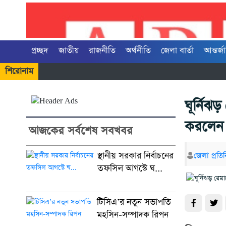
প্রচ্ছদ
জাতীয়
রাজনীতি
অর্থনীতি
জেলা বার্তা
আন্তর্জ
শিরোনাম
ঘূর্নিঝ
করলেন 
আজকের সর্বশেষ সবখবর
স্থানীয় সরকার নির্বাচনের
জেলা প্রতিন
তফসিল আগস্টে ঘ...
টিসিএ’র নতুন সভাপতি
মহসিন-সম্পাদক রিপন