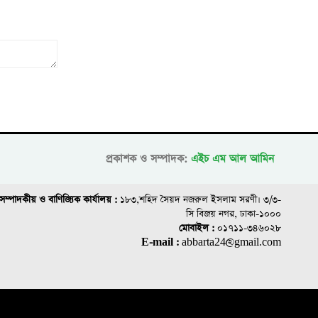
প্রকাশক ও সম্পাদক:
এইচ এম আল আমিন
সম্পাদকীয় ও বাণিজ্যিক কার্যালয় :
১৮৩,শহিদ সৈয়দ নজরুল ইসলাম সরণী। ৩/৩-
সি বিজয় নগর, ঢাকা-১০০০
মোবাইল :
০১৭১১-৩৪৬০২৮
E-mail :
abbarta24@gmail.com