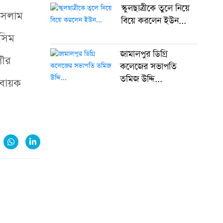
স্কুলছাত্রীকে তুলে নিয়ে
ইসলাম
বিয়ে করলেন ইউন...
জসিম
জামালপুর ডিগ্রি
পৌর
কলেজের সভাপতি
তমিজ উদ্দি...
হবায়ক