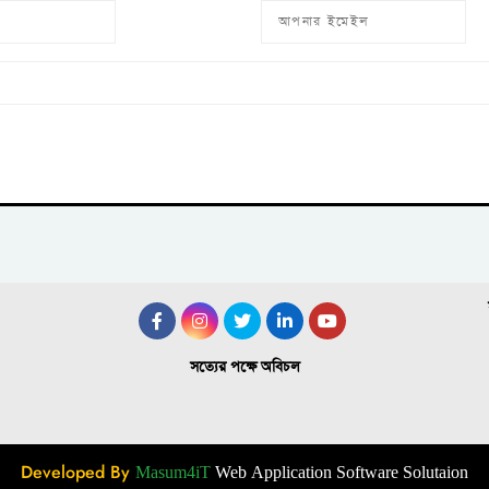
সত্যের পক্ষে অবিচল
Developed By
Masum4iT
Web Application Software Solutaion