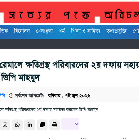
াতিক
বিনোদন
খেলাধুলা
ধর্ম
শিক্ষা ও সাহিত্য
তথ্যপ্রযুক্তি
শে
ড় রেমালে ক্ষতিগ্রস্থ পরিবারদের ২য় দফায় সহা
ভিপি মাহমুদ
িধি
সর্বশেষ আপডেট:
রবিবার , ৭ই জুন ২০২৬