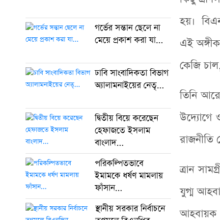
হয়। বিএন
গর্ভের সন্তান ছেলে না
মেয়ে প্রকাশ করা যা...
এই অঙ্গীক
কেজি চাল
ঢাবি সাংবাদিকতা বিভাগ
অ্যালামনাইয়ের নেতৃ...
তিনি আরো 
উদ্যোগে 
দ্বিতীয় বিয়ে করেছেন
হেফাজতে ইসলাম
রাজনীতি 
বাংলাদ...
পরিকল্পিতভাবে
ত্রান সা
ইমামকে ধর্ষণ মামলায়
ফাঁসান...
যুগ্ম আহ
স্থানীয় সরকার নির্বাচনে
আহবায়ক ম