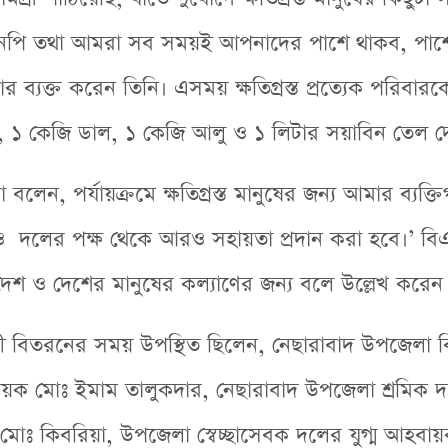
পি তথা আমরা সব সময়ই আপনাদের পাশে থাকব, পাশে 
ার ব্যক্ত করেন তিনি। এসময় ক্ষতিগ্রস্ত প্রত্যেক পরিবার
, ১ কেজি ডাল, ১ কেজি আলু ও ১ লিটার সয়াবিন তেল দ
বলেন, পর্যায়ক্রমে ক্ষতিগ্রস্ত মানুষের জন্য আমার ব্যক্ত
ও দলের পক্ষ থেকে আরও সহায়তা প্রদান করা হবে।’ ব
দেশ ও দেশের মানুষের কল্যাণের জন্য বলে উল্লেখ করেন
মগ্রী বিতরনের সময় উপস্থিত ছিলেন, নেছারাবাদ উপজেলা 
বায়ক মোঃ ইমাম তালুকদার, নেছারাবাদ উপজেলা শ্রমিক 
োঃ কিবরিয়া, উপজেলা স্বেচ্ছাসেবক দলের যুগ্ম আহবা