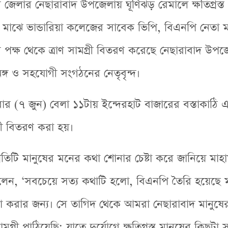
জেলার নেছারাবাদ উপজেলায় ঘূর্ণিঝড় রেমালে ক্ষতিগ্রস্ত 
 মাঝে ভান্ডারিয়া কলেজের সাবেক ভিপি, বিএনপি নেতা ম
পক্ষ থেকে ত্রাণ সামগ্রী বিতরণ করেছে নেছারাবাদ উপজ
ঙ্গ ও সহযোগী সংগঠনের নেতৃবৃন্দ।
ার (৭ জুন) বেলা ১১টায় ইন্দেরহাট বাজারের বস্তাকাঠি
গ্রী বিতরণ করা হয়।
রতিটি মানুষের মনের কথা শোনার চেষ্টা করে জানিয়ে মাহা
েন, ‘সবচেয়ে সত্য কথাটি হলো, বিএনপি তৈরি হয়েছে 
 করার জন্য। সে তাগিদ থেকে আমরা নেছারাবাদ মানুষের
সামগ্রী পাঠিয়েছি; যাতে দুর্যোগে ক্ষতিগ্রস্ত মানুষের কিছুটা