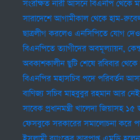
সংরক্ষিত নারী আসনে বিএনপি থেকে মনোনীত 
সারাদেশে আগামীকাল থেকে হাম-রুবেলার টিক
ছাত্রলীগ করলেও এনসিপিতে যোগ দেওয়া যা
বিএনপিতে ত্যাগীদের অবমূল্যায়ন, কেন্দ্র থেক
অবকাশকালীন ছুটি শেষে রবিবার থেকে সুপ্রিম 
বিএনপির মহাসচিব পদে পরিবর্তন আসছে!
বাণিজ্য সচিব মাহবুবুর রহমান আর নেই
সাবেক প্রধানমন্ত্রী খালেদা জিয়াসহ ১৫ জন বিশিষ
ফেসবুকে সরকারের সমালোচনা করে পদত্যাগ ক
ইসলামী ব্যাংকের ভারপ্রাপ্ত এমডি হলেন আ