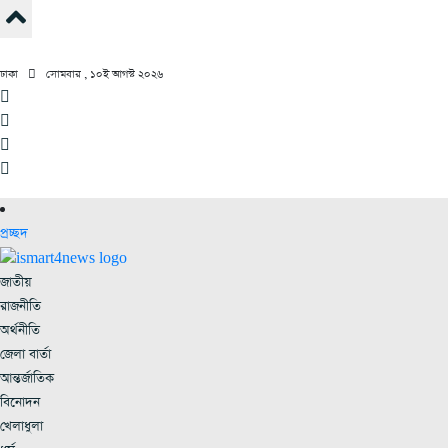
ঢাকা
সোমবার , ১০ই আগস্ট ২০২৬
প্রচ্ছদ
জাতীয়
রাজনীতি
অর্থনীতি
জেলা বার্তা
আন্তর্জাতিক
বিনোদন
খেলাধুলা