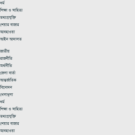
ধর্ম
শিক্ষা ও সাহিত্য
তথ্যপ্রযুক্তি
শেয়ার বাজার
আবহাওয়া
আইন আদালত
জাতীয়
রাজনীতি
অর্থনীতি
জেলা বার্তা
আন্তর্জাতিক
বিনোদন
খেলাধুলা
ধর্ম
শিক্ষা ও সাহিত্য
তথ্যপ্রযুক্তি
শেয়ার বাজার
আবহাওয়া