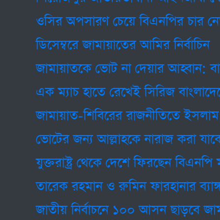
ওসির অপসারণ চেয়ে বিএনপির চার নেতা গ্
ডিসেম্বরে জামায়াতের আমির নির্বাচিন
জামায়াতকে ভোট না দেয়ার আহ্বান: বাবুনগ
এক ম্যাচ হাতে রেখেই সিরিজ বাংলাদেশের
জামায়াত-শিবিরের রাজনীতিতে ইসলাম সম্পর্ক
ভোটের জন্য আল্লাহকে নারাজ করা যাবে না: প
যুক্তরাষ্ট্র থেকে দেশে ফিরছেন বিএনপি মহা
তারেক রহমান ও রুমিন ফারহানার ব্যাঙ্গাত্ম
জাতীয় নির্বাচনে ১০০ আসন ছাড়বে জামায়া