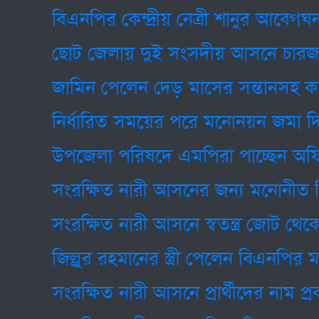
বিএনপির কেন্দ্রীয় নেত্রী শানুর আবেগঘন স্ট্য
ছোট জেলায় দুই সংসদীয় আসনে চারজন এ
জামিন পেলেন দেড় মাসের সন্তানসহ কারাগার
নির্ধারিত সময়ের পরে মনোনয়ন জমা দিলেন
উপজেলা পরিষদে এমপিরা পাচ্ছেন অফিস কক
সংরক্ষিত নারী আসনের জন্য মনোনীত বিএনপি ন
সংরক্ষিত নারী আসনে স্বতন্ত্র জোট থেকে 
জিল্লুর রহমানের স্ত্রী পেলেন বিএনপির মনো
সংরক্ষিত নারী আসনে প্রার্থীদের নাম প্রক