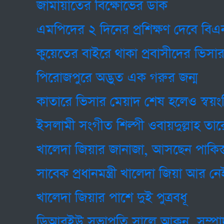
জামায়াতের বিক্ষোভের ডাক
এমপিদের ২ দিনের প্রশিক্ষণ দেবে বিএনপি
কুয়েতের বাইরে থাকা প্রবাসীদের ভিসার মে
পিরোজপুরে অদ্ভুত এক গরুর জন্ম
কাতারে ভিসার মেয়াদ শেষ হলেও স্বয়ংক্রিয
ইসলামী সংগীত শিল্পী ওবায়দুল্লাহ তারেকের বি
খালেদা জিয়ার জানাজা, আসছেন পাকিস্তান ও ভা
সাবেক প্রধানমন্ত্রী খালেদা জিয়া আর নেই
খালেদা জিয়ার পাশে দুই পুত্রবধূ
ডিআরইউ সভাপতি সালে আকন, সম্পাদক 