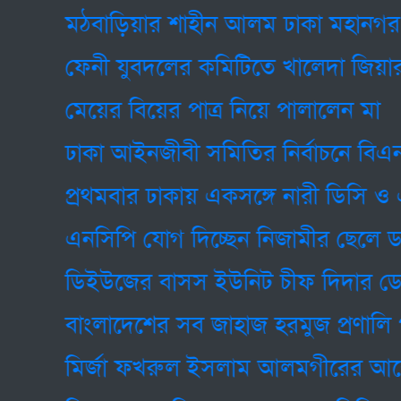
মঠবাড়িয়ার শাহীন আলম ঢাকা মহানগর উত্তর 
ফেনী যুবদলের কমিটিতে খালেদা জিয়ার গা
মেয়ের বিয়ের পাত্র নিয়ে পালালেন মা
ঢাকা আইনজীবী সমিতির নির্বাচনে বিএনপিপন্থ
প্রথমবার ঢাকায় একসঙ্গে নারী ডিসি ও এসপ
এনসিপি যোগ দিচ্ছেন নিজামীর ছেলে ড. না
ডিইউজের বাসস ইউনিট চীফ দিদার ডেপুটি 
বাংলাদেশের সব জাহাজ হরমুজ প্রণালি পার
মির্জা ফখরুল ইসলাম আলমগীরের আশেপাশ