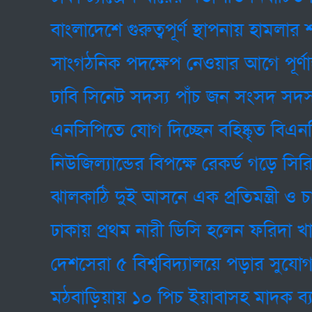
বাংলাদেশে গুরুত্বপূর্ণ স্থাপনায় হামলার শঙ্কা
সাংগঠনিক পদক্ষেপ নেওয়ার আগে পূর্ণাঙ্গ ত
ঢাবি সিনেট সদস্য পাঁচ জন সংসদ সদস্যকে
এনসিপিতে যোগ দিচ্ছেন বহিষ্কৃত বিএনপি 
নিউজিল্যান্ডের বিপক্ষে রেকর্ড গড়ে সিরিজ
ঝালকাঠি দুই আসনে এক প্রতিমন্ত্রী ও চার 
ঢাকায় প্রথম নারী ডিসি হলেন ফরিদা খানম
দেশসেরা ৫ বিশ্ববিদ্যালয়ে পড়ার সুযোগ পে
মঠবাড়িয়ায় ১০ পিচ ইয়াবাসহ মাদক ব্যবসায়ী