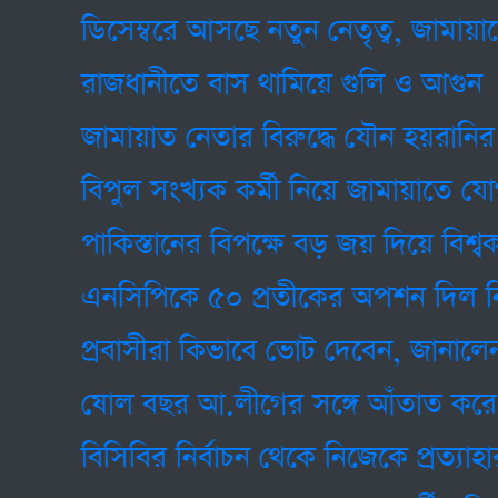
ডিসেম্বরে আসছে নতুন নেতৃত্ব, জামায়াতের আ
রাজধানীতে বাস থামিয়ে গুলি ও আগুন
জামায়াত নেতার বিরুদ্ধে যৌন হয়রানির অভ
বিপুল সংখ্যক কর্মী নিয়ে জামায়াতে যোগ দি
পাকিস্তানের বিপক্ষে বড় জয় দিয়ে বিশ্বকাপে 
এনসিপিকে ৫০ প্রতীকের অপশন দিল নির্বা
প্রবাসীরা কিভাবে ভোট দেবেন, জানালেন ইসি
ষোল বছর আ.লীগের সঙ্গে আঁতাত করে চলেছ
বিসিবির নির্বাচন থেকে নিজেকে প্রত্যাহার 