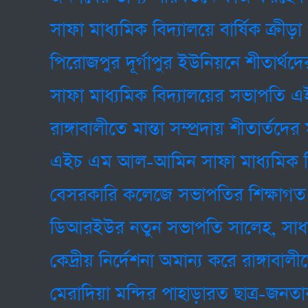
সাফা মাধ্যমিক বিদ্যালয়ে বার্ষিক ক্রীড়া ও সা
পিরোজপুর দূর্গাপুর ইউনিয়নে শীতার্থদের ম
সাফা মাধ্যমিক বিদ্যালয়ের সভাপতি এইচ 
রাঙ্গাবালীতে মান্তা সম্প্রদায় শীতার্তদের মা
এইচ এম আল-আমিন সাফা মাধ্যমিক বিদ্যালয়
বেসরকারি কলেজে সভাপতির শিক্ষাগত যোগ্যতা
ডিআরইউর নতুন সভাপতি সালেহ, সাধারণ 
কেদ্রীয় নির্দেশনা অমান্য করে রাঙ্গাবালীত
মেরাদিয়া মন্দির পাহাড়ারত ছাত্র-জনতার ও