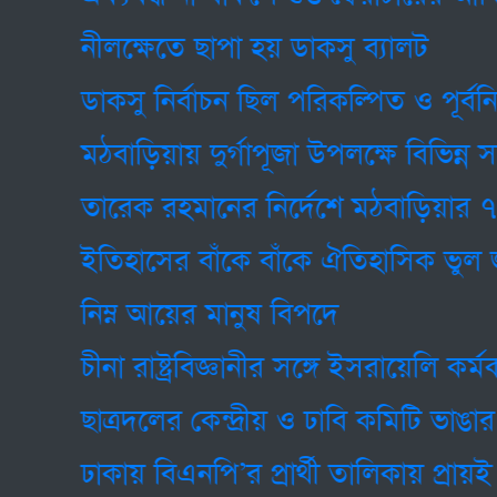
নীলক্ষেতে ছাপা হয় ডাকসু ব্যালট
ডাকসু নির্বাচন ছিল পরিকল্পিত ও পূর্বনির্ধার
মঠবাড়িয়ায় দুর্গাপূজা উপলক্ষে বিভিন্ন সম্প
তারেক রহমানের নির্দেশে মঠবাড়িয়ার ৭৭টি প
ইতিহাসের বাঁকে বাঁকে ঐতিহাসিক ভুল জামা
নিম্ন আয়ের মানুষ বিপদে
চীনা রাষ্ট্রবিজ্ঞানীর সঙ্গে ইসরায়েলি কর্মকর্
ছাত্রদলের কেন্দ্রীয় ও ঢাবি কমিটি ভাঙার গুঞ্জ
ঢাকায় বিএনপি’র প্রার্থী তালিকায় প্রায়ই চুড়ান্