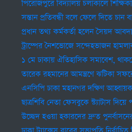
পিরোজপুরে বিদ্যালয় চলাকালে শিক্ষিকাকে 
সন্তান প্রতিবন্ধী বলে ফেলে দিতে চান বাবা,
প্রধান তথ্য কর্মকর্তা হলেন সৈয়দ আবদাল
ট্রাম্পের নৈশভোজে সন্দেহভাজন হামলাকার
১ মে ঢাকায় ঐতিহাসিক সমাবেশ, থাকবেন প্রধা
তারেক রহমানের আমন্ত্রণে ঝটিকা সফরে ব
এনসিপি ঢাকা মহানগর দক্ষিণ আহ্বায়ক হ
ছাত্রশিবি নেতা ফেসবুকে স্ট্যাটাস দিয়ে পদত
উচ্ছেদ হওয়া হকারদের দ্রুত পুনর্বাসনের নির্দে
ঢাকা ট্যাক্সেস বারের সভাপতি নির্বাচিত মিজ