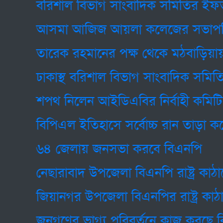
বরিশাল বিভাগ সাংবাদিক সমিতির ইফতার 
আসমা আজিজ আয়লা কলেজের সভাপতি
তারেক রহমানের পক্ষ থেকে মঠবাড়িয়ায় গৃহ
ঢাকাস্থ বরিশাল বিভাগ সাংবাদিক সমিতির 
শপথ নিলেন আইডিএবির নির্বাহী কমিটি
বিপিএল ইতিহাসে সর্বোচ্চ রান তাড়া করে চ্য
৬৪ জেলায় জনসভা করবে বিএনপি
নেছারাবাদ উপজেলা বিএনপি রাষ্ট্র কাঠাম
জিয়ানগর উপজেলা বিএনপির রাষ্ট্র কাঠাম
জনগণের ভাগ্য পরিবর্তনে কাজ করছে বিএন