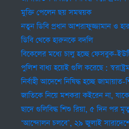
মুক্তি পেলেন ছয় সমন্বয়ক
নতুন ডিবি প্রধান আশরাফুজ্জামান ও হারুন ক
ডিবি থেকে হারুনকে বদলি
বিকেলের মধ্যে চালু হচ্ছে ফেসবুক-ইউটিউ
পুলিশ বাধ্য হয়েই গুলি করেছে : স্বরাষ্ট্রমন্ত্রী
নির্বাহী আদেশে নিষিদ্ধ হচ্ছে জামায়াত-শিবির
জাতিকে নিয়ে মশকরা কইরেন না, যাকে ধরেন
ছাদে গুলিবিদ্ধ শিশু রিয়া, ৫ দিন পর মৃত্যু
‘আন্দোলন চলবে’, ২৯ জুলাই সারাদেশে বৈষম