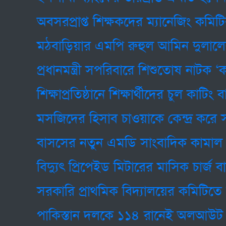
অবসরপ্রাপ্ত শিক্ষকদের ম্যানেজিং কমিটির 
মঠবাড়িয়ার এমপি রুহুল আমিন দুলালের ব্
প্রধানমন্ত্রী সপরিবারে শিশুতোষ নাটক ‘কবি
শিক্ষাপ্রতিষ্ঠানে শিক্ষার্থীদের চুল কাটিং বাধ
মসজিদের হিসাব চাওয়াকে কেন্দ্র করে সংঘর্
বাসসের নতুন এমডি সাংবাদিক কামাল উদ্দি
বিদ্যুৎ প্রিপেইড মিটারের মাসিক চার্জ বাত
সরকারি প্রাথমিক বিদ্যালয়ের কমিটিতে স্থান
পাকিস্তান দলকে ১১৪ রানেই অলআউট করে 