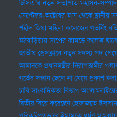
টিসিএ’র নতুন সভাপতি মহসিন-সম্পাদক র
সেপ্টেম্বর-অক্টোবর মাস থেকে স্থানীয় সরকা
শহীদ জিয়া মহিলা কলেজের গভর্নিং বডির 
মঠবাড়িয়ায় সাপের কামড়ে কলেজ ছাত্রে'র মৃ'ত
জাতীয় প্রেসক্লাবে নতুন সদস্য পদ পেয়েছে
আমানকে প্রধানমন্ত্রীর নিরাপত্তার্মীর গলাধাক
গর্ভের সন্তান ছেলে না মেয়ে প্রকাশ করা যাবে
ঢাবি সাংবাদিকতা বিভাগ অ্যালামনাইয়ের নেতৃ
দ্বিতীয় বিয়ে করেছেন হেফাজতে ইসলাম বাং
পরিকল্পিতভাবে ইমামকে ধর্ষণ মামলায় ফাঁ