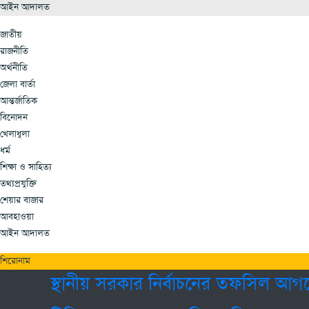
আইন আদালত
জাতীয়
রাজনীতি
অর্থনীতি
জেলা বার্তা
আন্তর্জাতিক
বিনোদন
খেলাধুলা
ধর্ম
শিক্ষা ও সাহিত্য
তথ্যপ্রযুক্তি
শেয়ার বাজার
আবহাওয়া
আইন আদালত
শিরোনাম
স্থানীয় সরকার নির্বাচনের তফসিল আগস্টে 