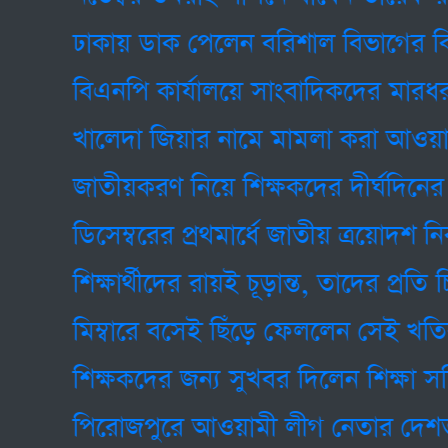
ঢাকায় ডাক পেলেন বরিশাল বিভাগের বিএনপ
বিএনপি কার্যালয়ে সাংবাদিকদের মারধর, মির
খালেদা জিয়ার নামে মামলা করা আওয়ামী লী
জাতীয়করণ নিয়ে শিক্ষকদের দীর্ঘদিনের দাবি 
ডিসেম্বরের প্রথমার্ধে জাতীয় ত্রয়োদশ নির্ব
শিক্ষার্থীদের রায়ই চূড়ান্ত, তাদের প্রতি চির ক
মিম্বারে বসেই ছিঁড়ে ফেললেন সেই খতিব: জ
শিক্ষকদের জন্য সুখবর দিলেন শিক্ষা সচিব
পিরোজপুরে আওয়ামী লীগ নেতার দেশত্যাগে 