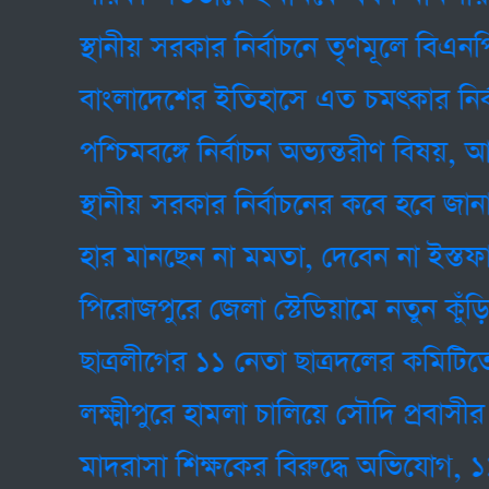
স্থানীয় সরকার নির্বাচনে তৃণমূলে বিএনপির কঠ
বাংলাদেশের ইতিহাসে এত চমৎকার নির্বাচন
পশ্চিমবঙ্গে নির্বাচন অভ্যন্তরীণ বিষয়, আমা
স্থানীয় সরকার নির্বাচনের কবে হবে জানালেন
হার মানছেন না মমতা, দেবেন না ইস্তফা
পিরোজপুরে জেলা স্টেডিয়ামে নতুন কুঁড়ি স্পো
ছাত্রলীগের ১১ নেতা ছাত্রদলের কমিটিতে
লক্ষ্মীপুরে হামলা চালিয়ে সৌদি প্রবাসীর 
মাদরাসা শিক্ষকের বিরুদ্ধে অভিযোগ, ১১ বছরের