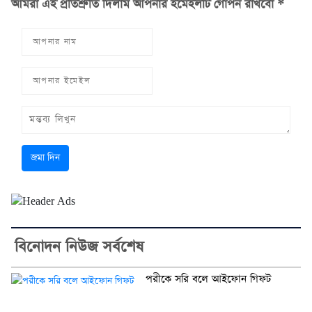
আমরা এই প্রতিশ্রুতি দিলাম আপনার ইমেইলটি গোপন রাখবো *
জমা দিন
বিনোদন নিউজ সর্বশেষ
পরীকে সরি বলে আইফোন গিফট