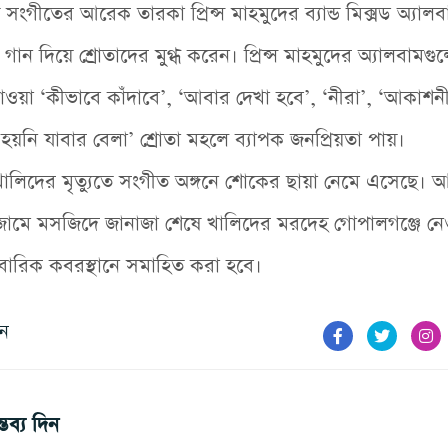
ন্ড সংগীতের আরেক তারকা প্রিন্স মাহমুদের ব্যান্ড মিক্সড অ্যা
গান দিয়ে শ্রোতাদের মুগ্ধ করেন। প্রিন্স মাহমুদের অ্যালবামগু
াওয়া ‘কীভাবে কাঁদাবে’, ‘আবার দেখা হবে’, ‘নীরা’, ‘আকাশন
হয়নি যাবার বেলা’ শ্রোতা মহলে ব্যাপক জনপ্রিয়তা পায়।
ী খালিদের মৃত্যুতে সংগীত অঙ্গনে শোকের ছায়া নেমে এসেছে।
 জামে মসজিদে জানাজা শেষে খালিদের মরদেহ গোপালগঞ্জে নে
বারিক কবরস্থানে সমাহিত করা হবে।
ুন
তব্য দিন