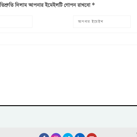
রতিশ্রুতি দিলাম আপনার ইমেইলটি গোপন রাখবো *