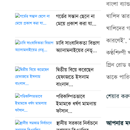
বাংলা ব্যা
খালিদ তার 
গর্ভের সন্তান ছেলে না
মেয়ে প্রকাশ করা যা...
খালিদের গ
কারণেই’, ‘
ঢাবি সাংবাদিকতা বিভাগ
অ্যালামনাইয়ের নেতৃ...
কণ্ঠশিল্প
গ্রিন রোড
দ্বিতীয় বিয়ে করেছেন
তাকে পারি
হেফাজতে ইসলাম
বাংলাদ...
শেয়ার কর
পরিকল্পিতভাবে
ইমামকে ধর্ষণ মামলায়
ফাঁসান...
আপনার মন্
স্থানীয় সরকার নির্বাচনে