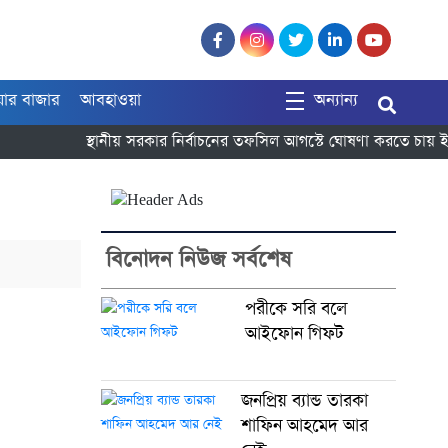
য়ার বাজার
আবহাওয়া
অন্যান্য
স্থানীয় সরকার নির্বাচনের তফসিল আগস্টে ঘোষণা করতে চায় ইস
বিনোদন নিউজ সর্বশেষ
পরীকে সরি বলে
আইফোন গিফট
জনপ্রিয় ব্যান্ড তারকা
শাফিন আহমেদ আর