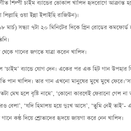
ংগীত শিল্পী চাইম ব্যান্ডের ভোকাল খালিদ হৃদরোগে আক্রান্ত হয
না লিল্লাহি ওয়া ইন্না ইলাইহি রাজিউন)।
 মার্চ) সন্ধ্যা ৭টা ২০ মিনিটের দিকে গ্রিন রোডের কমফোর্ড
িনি।
থেকে গানের জগতে যাত্রা করেন খালিদ।
 ‘চাইম’ ব্যান্ডে যোগ দেন। একের পর এক হিট গান উপহার দ
াতি পান খালিদ। তার গান এখনো মানুষের মুখে মুখে ফেরে।
‘যতটা মেঘ হলে বৃষ্টি নামে’, ‘কোনো কারণেই ফেরানো গেল না 
ারও বেলা’, ‘যদি হিমালয় হয়ে দুঃখ আসে’, ‘তুমি নেই তাই’-
য় গানে কণ্ঠ দিয়ে শ্রোতাদের হৃদয়ে জায়গা করে নেন খালিদ।