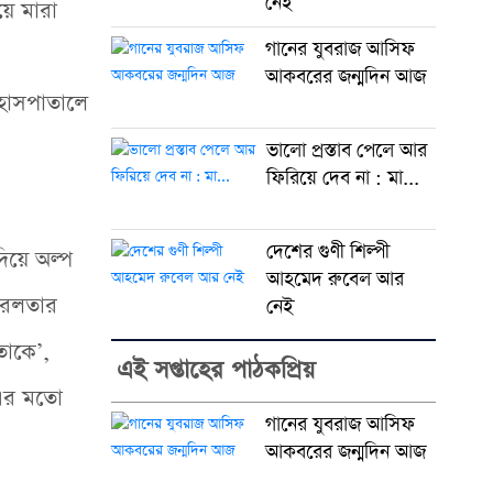
নেই
়ে মারা
গানের যুবরাজ আসিফ
আকবরের জন্মদিন আজ
 হাসপাতালে
ভালো প্রস্তাব পেলে আর
ফিরিয়ে দেব না : মা...
দেশের গুণী শিল্পী
িয়ে অল্প
আহমেদ রুবেল আর
‘সরলতার
নেই
তাকে’,
এই সপ্তাহের পাঠকপ্রিয়
 এর মতো
গানের যুবরাজ আসিফ
আকবরের জন্মদিন আজ