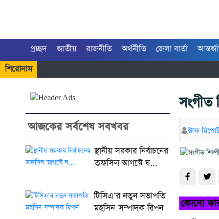
প্রচ্ছদ
জাতীয়
রাজনীতি
অর্থনীতি
জেলা বার্তা
আন্তর্জ
শিরোনাম
সংগীত 
আজকের সর্বশেষ সবখবর
স্টাফ রিপোর্
স্থানীয় সরকার নির্বাচনের
তফসিল আগস্টে ঘ...
টিসিএ’র নতুন সভাপতি
'
কোনো কার
মহসিন-সম্পাদক রিপন