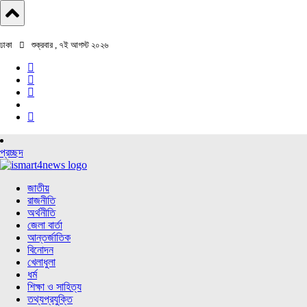
ঢাকা
শুক্রবার , ৭ই আগস্ট ২০২৬
প্রচ্ছদ
জাতীয়
রাজনীতি
অর্থনীতি
জেলা বার্তা
আন্তর্জাতিক
বিনোদন
খেলাধুলা
ধর্ম
শিক্ষা ও সাহিত্য
তথ্যপ্রযুক্তি