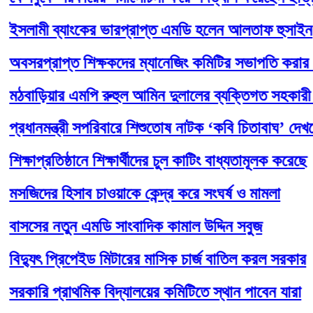
ামী ব্যাংকের ভারপ্রাপ্ত এমডি হলেন আলতাফ হুসাইন
রপ্রাপ্ত শিক্ষকদের ম্যানেজিং কমিটির সভাপতি করার চিন্
াড়িয়ার এমপি রুহুল আমিন দুলালের ব্যক্তিগত সহকারী হলে
ানমন্ত্রী সপরিবারে শিশুতোষ নাটক ‘কবি চিতাবাঘ’ দেখলেন
ষাপ্রতিষ্ঠানে শিক্ষার্থীদের চুল কাটিং বাধ্যতামূলক করেছে
দের হিসাব চাওয়াকে কেন্দ্র করে সংঘর্ষ ও মামলা
ের নতুন এমডি সাংবাদিক কামাল উদ্দিন সবুজ
যুৎ প্রিপেইড মিটারের মাসিক চার্জ বাতিল করল সরকার
রি প্রাথমিক বিদ্যালয়ের কমিটিতে স্থান পাবেন যারা