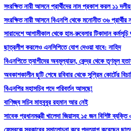
্ষিত নারী আসনে প্রার্থীদের নাম প্রকাশ করল ১১ দলীয় জোট
ক্ষিত নারী আসনে বিএনপি থেকে মনোনীত ৩৬ প্রার্থীর নাম ঘ
দেশে আগামীকাল থেকে হাম-রুবেলার টিকাদান কর্মসূচি শুরু
্রলীগ করলেও এনসিপিতে যোগ দেওয়া যাবে: নাহিদ
পিতে ত্যাগীদের অবমূল্যায়ন, কেন্দ্র থেকে তৃণমূল হতাশ ও ক্ষু
শকালীন ছুটি শেষে রবিবার থেকে সুপ্রিম কোর্টের বিচারিক কার
নপির মহাসচিব পদে পরিবর্তন আসছে!
িজ্য সচিব মাহবুবুর রহমান আর নেই
ক প্রধানমন্ত্রী খালেদা জিয়াসহ ১৫ জন বিশিষ্ট ব্যক্তি এবং পাঁ
বুকে সরকারের সমালোচনা করে পদত্যাগ করেছেন ছাত্রদল ঢাবি