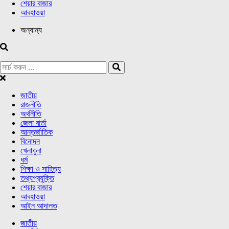
শেয়ার বাজার
আবহাওয়া
অন্যান্য
জাতীয়
রাজনীতি
অর্থনীতি
জেলা বার্তা
আন্তর্জাতিক
বিনোদন
খেলাধুলা
ধর্ম
শিক্ষা ও সাহিত্য
তথ্যপ্রযুক্তি
শেয়ার বাজার
আবহাওয়া
আইন আদালত
জাতীয়