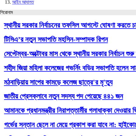
আইন আদালত
শিরোনাম
নীয় সরকার নির্বাচনের তফসিল আগস্টে ঘোষণা করতে চায় ইস
িএ’র নতুন সভাপতি মহসিন-সম্পাদক রিপন
টেম্বর-অক্টোবর মাস থেকে স্থানীয় সরকার নির্বাচন শুরু করব
দ জিয়া মহিলা কলেজের গভর্নিং বডির সভাপতি হলেন সাহেদ
ড়িয়ায় সাপের কামড়ে কলেজ ছাত্রে'র মৃ'ত্যু
ীয় প্রেসক্লাবে নতুন সদস্য পদ পেয়েছে ৪৪১ জন
কে প্রধানমন্ত্রীর নিরাপত্তার্মীর গলাধাক্কা দেওয়ার ভিডিও
ের সন্তান ছেলে না মেয়ে প্রকাশ করা যাবে না: হাইকোর্টের রা