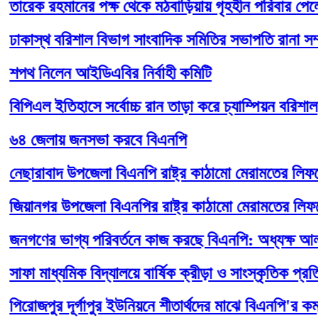
েক রহমানের পক্ষ থেকে মঠবাড়িয়ায় গৃহহীন পরিবার পেলেন ঘর
াস্থ বরিশাল বিভাগ সাংবাদিক সমিতির সভাপতি রানা সম্পাদ
 নিলেন আইডিএবির নির্বাহী কমিটি
এল ইতিহাসে সর্বোচ্চ রান তাড়া করে চ্যাম্পিয়ন বরিশাল
জেলায় জনসভা করবে বিএনপি
ারাবাদ উপজেলা বিএনপি রাষ্ট্র কাঠামো মেরামতের লিফলেট ব
ানগর উপজেলা বিএনপির রাষ্ট্র কাঠামো মেরামতের লিফলেট ব
ণের ভাগ্য পরিবর্তনে কাজ করছে বিএনপি: অধ্যক্ষ আলমগী
 মাধ্যমিক বিদ্যালয়ে বার্ষিক ক্রীড়া ও সাংস্কৃতিক প্রতিযোগি
জপুর দূর্গাপুর ইউনিয়নে শীতার্থদের মাঝে বিএনপি'র কম্বল ব