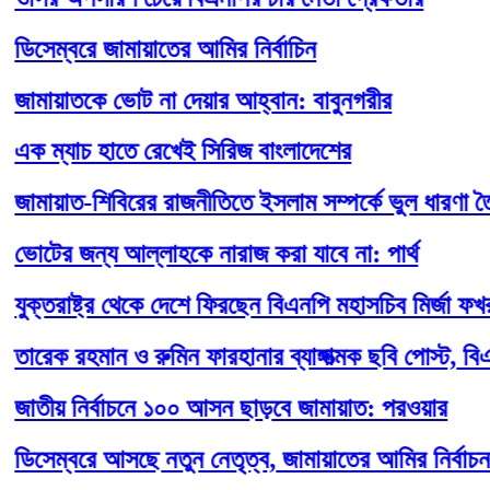
ম্বরে জামায়াতের আমির নির্বাচিন
ায়াতকে ভোট না দেয়ার আহ্বান: বাবুনগরীর
ম্যাচ হাতে রেখেই সিরিজ বাংলাদেশের
য়াত-শিবিরের রাজনীতিতে ইসলাম সম্পর্কে ভুল ধারণা তৈরি হচ
র জন্য আল্লাহকে নারাজ করা যাবে না: পার্থ
তরাষ্ট্র থেকে দেশে ফিরছেন বিএনপি মহাসচিব মির্জা ফখরুল
ক রহমান ও রুমিন ফারহানার ব্যাঙ্গাত্মক ছবি পোস্ট, বিএনপি-জ
ীয় নির্বাচনে ১০০ আসন ছাড়বে জামায়াত: পরওয়ার
ম্বরে আসছে নতুন নেতৃত্ব, জামায়াতের আমির নির্বাচন