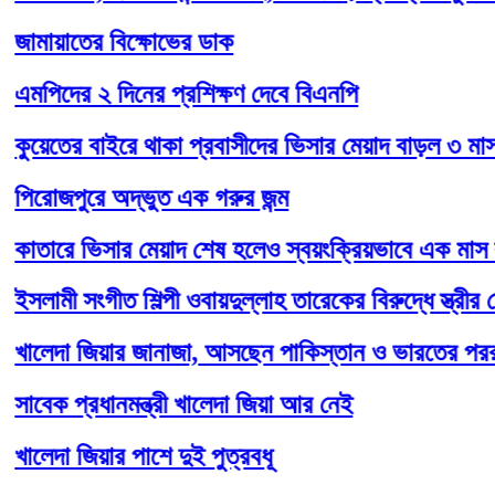
ায়াতের বিক্ষোভের ডাক
দের ২ দিনের প্রশিক্ষণ দেবে বিএনপি
তের বাইরে থাকা প্রবাসীদের ভিসার মেয়াদ বাড়ল ৩ মাস
োজপুরে অদ্ভুত এক গরুর জন্ম
রে ভিসার মেয়াদ শেষ হলেও স্বয়ংক্রিয়ভাবে এক মাস বাড়ছে
মী সংগীত শিল্পী ওবায়দুল্লাহ তারেকের বিরুদ্ধে স্ত্রীর ফেসবু
দা জিয়ার জানাজা, আসছেন পাকিস্তান ও ভারতের পররাষ্ট্রমন্ত
ক প্রধানমন্ত্রী খালেদা জিয়া আর নেই
দা জিয়ার পাশে দুই পুত্রবধূ