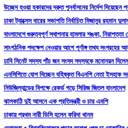
েদ হওয়া হকারদের দ্রুত পুনর্বাসনের নির্দেশ দিয়েছেন প্রধানমন্ত
 ট্যাক্সেস বারের সভাপতি নির্বাচিত মিজানুর রহমান দুলাল
াদেশে গুরুত্বপূর্ণ স্থাপনায় হামলার শঙ্কা, নিরাপত্তা জোরদা
ঠনিক পদক্ষেপ নেওয়ার আগে পূর্ণাঙ্গ তথ্য সংগ্রহের আহ্বান
ি সিনেট সদস্য পাঁচ জন সংসদ সদস্যকে মনোনয়ন দিলেন স্পিক
িপিতে যোগ দিচ্ছেন বহিষ্কৃত বিএনপি নেতা ইসহাক সরকার
িল্যান্ডের বিপক্ষে রেকর্ড গড়ে সিরিজ জিতল বাংলাদেশ
কাঠি দুই আসনে এক প্রতিমন্ত্রী ও চার এমপি
য় প্রথম নারী ডিসি হলেন ফরিদা খানম