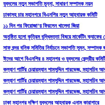
লের নতুন সভাপতি মুন্না, সাধারণ সম্পাদক নয়ন
াসহ চার মহানগরে বিএনপির নতুন আহ্বায়ক কমিটি
দিন পর ফিরোজা’য় ফিরলেন খালেদা জিয়া
্ঠিত হলো কৃত্রিম বুদ্ধিমত্তা বিষয়ে মার্কেটিং ক্যাফের সেমিনা
বন্দর বনিক সমিতির নির্বাচনে সভাপতি সুমন, সম্পাদক জহির
 আগে বিএনপির ৪ মহানগর ও যুবদলের কেন্দ্রীয় কমিটি বিলু
াণ পার্টির চেয়ারম্যান শামসুদ্দিন পারভেজ, মহাসচিব আবু হান
াণ পার্টির চেয়ারম্যান শামসুদ্দিন পারভেজ, মহাসচিব আবু হান
াণ পার্টির চেয়ারম্যান শামসুদ্দিন পারভেজ, মহাসচিব আবু হান
া মহানগর দক্ষিণ যুবদলের আহবায়ক এনাম কারাগারে