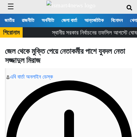
জাতীয়
রাজনীতি
অর্থনীতি
জেলা বার্তা
আন্তর্জাতিক
বিনোদন
খেলা
শিরোনাম
স্থানীয় সরকার নির্বাচনের তফসিল আগস্টে ঘোষ
জেল থেকে মুক্তি পেয়ে নেতাকর্মীর পাশে যুবদল নেতা
সজ্জাদুল মিরাজ
এবি বার্তা অনলাইন ডেস্ক